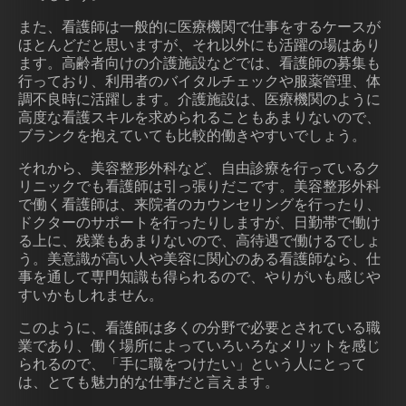
また、看護師は一般的に医療機関で仕事をするケースが
ほとんどだと思いますが、それ以外にも活躍の場はあり
ます。高齢者向けの介護施設などでは、看護師の募集も
行っており、利用者のバイタルチェックや服薬管理、体
調不良時に活躍します。介護施設は、医療機関のように
高度な看護スキルを求められることもあまりないので、
ブランクを抱えていても比較的働きやすいでしょう。
それから、美容整形外科など、自由診療を行っているク
リニックでも看護師は引っ張りだこです。美容整形外科
で働く看護師は、来院者のカウンセリングを行ったり、
ドクターのサポートを行ったりしますが、日勤帯で働け
る上に、残業もあまりないので、高待遇で働けるでしょ
う。美意識が高い人や美容に関心のある看護師なら、仕
事を通して専門知識も得られるので、やりがいも感じや
すいかもしれません。
このように、看護師は多くの分野で必要とされている職
業であり、働く場所によっていろいろなメリットを感じ
られるので、「手に職をつけたい」という人にとって
は、とても魅力的な仕事だと言えます。